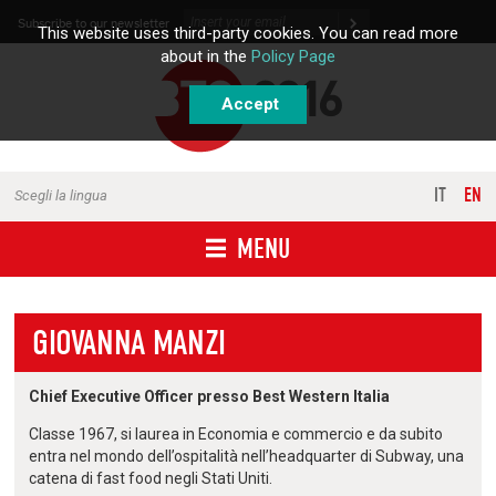
Skip to content
Subscribe to our newsletter
This website uses third-party cookies. You can read more
about in the
Policy Page
Accept
IT
EN
Scegli la lingua
MENU
GIOVANNA MANZI
Chief Executive Officer presso Best Western Italia
Classe 1967, si laurea in Economia e commercio e da subito
entra nel mondo dell’ospitalità nell’headquarter di Subway, una
catena di fast food negli Stati Uniti.