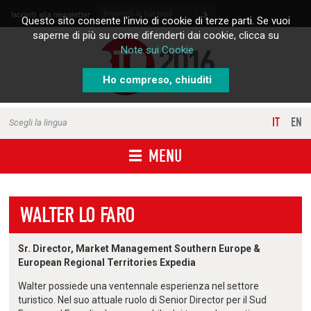
Skip to content
Iscriviti alla newsletter
Questo sito consente l'invio di cookie di terze parti. Se vuoi
saperne di più su come difenderti dai cookie, clicca su
Note sui Cookie
Ho compreso, chiuditi
IT
EN
Scegli la lingua
MENU
WALTER LO FARO
Sr. Director, Market Management Southern Europe &
European Regional Territories Expedia
Walter possiede una ventennale esperienza nel settore
turistico. Nel suo attuale ruolo di Senior Director per il Sud