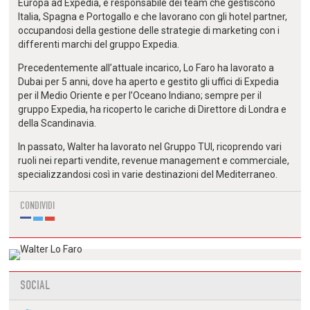
Europa ad Expedia, è responsabile dei team che gestiscono
Italia, Spagna e Portogallo e che lavorano con gli hotel partner,
occupandosi della gestione delle strategie di marketing con i
differenti marchi del gruppo Expedia.
Precedentemente all’attuale incarico, Lo Faro ha lavorato a
Dubai per 5 anni, dove ha aperto e gestito gli uffici di Expedia
per il Medio Oriente e per l’Oceano Indiano; sempre per il
gruppo Expedia, ha ricoperto le cariche di Direttore di Londra e
della Scandinavia.
In passato, Walter ha lavorato nel Gruppo TUI, ricoprendo vari
ruoli nei reparti vendite, revenue management e commerciale,
specializzandosi così in varie destinazioni del Mediterraneo.
CONDIVIDI
SOCIAL