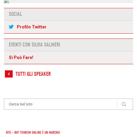
SOCIAL
Profilo Twitter
EVENTI CON SILVIA SALMERI
Si Può Fare!
TUTTI GLI SPEAKER
BTO – BUY TOURISM ONLINE È UN MARCHIO