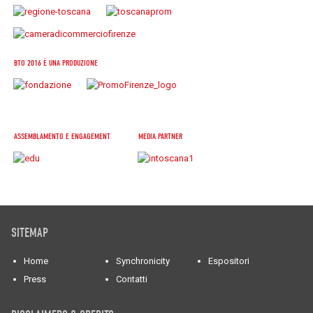
BTO 2016 È UNA PRODUZIONE
ASSEMBLAMENTO E ENGAGEMENT
MEDIA PARTNER
SITEMAP
Home
Synchronicity
Espositori
Press
Contatti