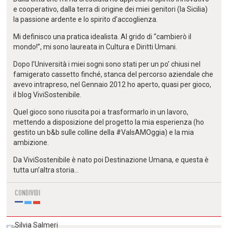
e cooperativo, dalla terra di origine dei miei genitori (la Sicilia)
la passione ardente e lo spirito d’accoglienza.
Mi definisco una pratica idealista. Al grido di “cambierò il
mondo!”, mi sono laureata in Cultura e Diritti Umani.
Dopo l’Università i miei sogni sono stati per un po’ chiusi nel
famigerato cassetto finché, stanca del percorso aziendale che
avevo intrapreso, nel Gennaio 2012 ho aperto, quasi per gioco,
il blog ViviSostenibile.
Quel gioco sono riuscita poi a trasformarlo in un lavoro,
mettendo a disposizione del progetto la mia esperienza (ho
gestito un b&b sulle colline della #ValsAMOggia) e la mia
ambizione.
Da ViviSostenibile è nato poi Destinazione Umana, e questa è
tutta un’altra storia…
CONDIVIDI