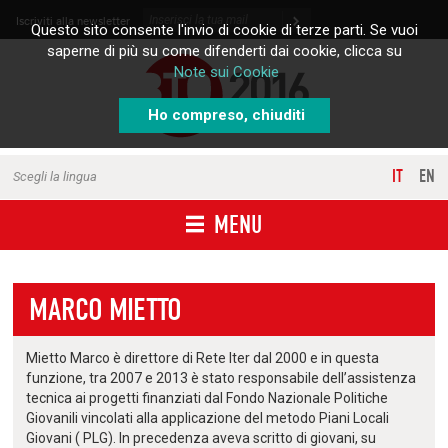
Skip to content
Iscriviti alla newsletter
Questo sito consente l'invio di cookie di terze parti. Se vuoi
saperne di più su come difenderti dai cookie, clicca su
Note sui Cookie
Ho compreso, chiuditi
IT
EN
Scegli la lingua
MENU
MARCO MIETTO
Mietto Marco è direttore di Rete Iter dal 2000 e in questa
funzione, tra 2007 e 2013 è stato responsabile dell’assistenza
tecnica ai progetti finanziati dal Fondo Nazionale Politiche
Giovanili vincolati alla applicazione del metodo Piani Locali
Giovani ( PLG). In precedenza aveva scritto di giovani, su