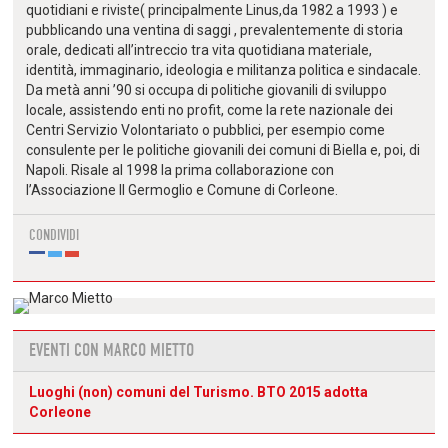
quotidiani e riviste( principalmente Linus,da 1982 a 1993 ) e
pubblicando una ventina di saggi , prevalentemente di storia
orale, dedicati all’intreccio tra vita quotidiana materiale,
identità, immaginario, ideologia e militanza politica e sindacale.
Da metà anni ’90 si occupa di politiche giovanili di sviluppo
locale, assistendo enti no profit, come la rete nazionale dei
Centri Servizio Volontariato o pubblici, per esempio come
consulente per le politiche giovanili dei comuni di Biella e, poi, di
Napoli. Risale al 1998 la prima collaborazione con
l’Associazione Il Germoglio e Comune di Corleone.
CONDIVIDI
EVENTI CON MARCO MIETTO
Luoghi (non) comuni del Turismo. BTO 2015 adotta
Corleone