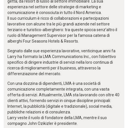
getta; da resort di lusso al settore immobiliare. La sua
esperienza nel settore delle strategie di marketing e
comunicazione è conosciuta in tutto il Nord America.
Il suo curriculum è ricco di collaborazioni e partecipazioni
lavorative con alcune tra le più grandi aziende nel settore
terziario e turistico-alberghiero: tra queste spicca senz’altro il
ruolo di Management Supervisor per la famosa catena di
alberghi Four Seasons Hotels & Resorts.
Segnato dalle sue esperienza lavorative, venticinque anni fa
Larry ha formato la LMA Communications Inc., con l’obiettivo
specifico di dirigere industrie di servizi nella loro continua di
ricerca di miglioramenti per il business, attraverso la
differenziazione del mercato.
Con una dozzina di dipendenti, LMA è una società di
comunicazione completamente integrata, con una vasta
offerta di servizi. Attualmente, LMA sta lavorando con oltre 40
clienti attivi, fornendo servizi in cinque discipline principali:
Internet, la pubblicità (digitale e tradizionale), social media,
pubbliche relazioni e di consulenza.
Larry veste il ruolo di fondatore della LMA, mentre il suo
compagno John Ozikizler è presidente.