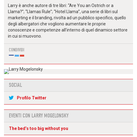
Larry è anche autore di tre libri: “Are You an Ostrich or a
Llama?”; “Llamas Rule”; “Hotel Llama”, una serie di libri sul
marketing e il branding, rivolta ad un pubblico specifico, quello
degli albergatori che vogliono aumentare le proprie
conoscenze e competenze all’interno di quel dinamico settore
in cui si muovono.
CONDIVIDI
SOCIAL
Profilo Twitter
EVENTI CON LARRY MOGELONSKY
The bed’s too big without you