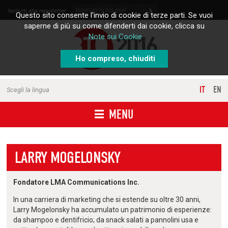
Skip to content
Iscriviti alla newsletter
Questo sito consente l'invio di cookie di terze parti. Se vuoi
saperne di più su come difenderti dai cookie, clicca su
Note sui Cookie
Ho compreso, chiuditi
IT
EN
Scegli la lingua
MENU
LARRY MOGELONSKY
Fondatore LMA Communications Inc.
In una carriera di marketing che si estende su oltre 30 anni,
Larry Mogelonsky ha accumulato un patrimonio di esperienze:
da shampoo e dentifricio; da snack salati a pannolini usa e