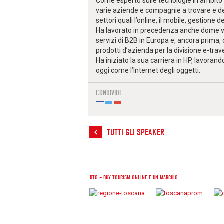
Come esperto sulle tecnologie in ambito d
varie aziende e compagnie a trovare e de
settori quali l’online, il mobile, gestione 
Ha lavorato in precedenza anche dome vi
servizi di B2B in Europa e, ancora prima
prodotti d’azienda per la divisione e-tra
Ha iniziato la sua carriera in HP, lavoran
oggi come l’Internet degli oggetti.
CONDIVIDI
TUTTI GLI SPEAKER
BTO – BUY TOURISM ONLINE È UN MARCHIO