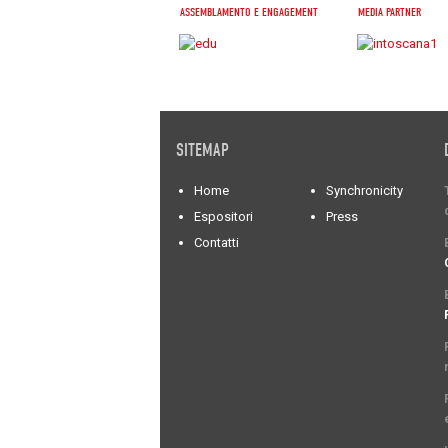
ASSEMBLAMENTO E ENGAGEMENT
MEDIA PARTNER
SITEMAP
Home
Synchronicity
Espositori
Press
Contatti