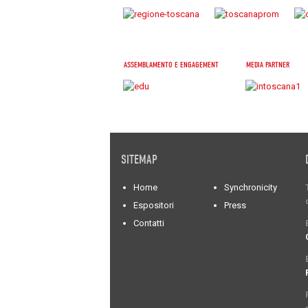
ASSEMBLAMENTO E ENGAGEMENT
MEDIA PARTNER
SITEMAP
Home
Synchronicity
Espositori
Press
Contatti