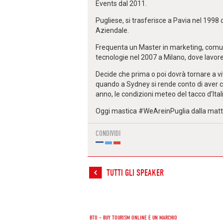
Events dal 2011.
Pugliese, si trasferisce a Pavia nel 1998
Aziendale.
Frequenta un Master in marketing, comu
tecnologie nel 2007 a Milano, dove lavorer
Decide che prima o poi dovrà tornare a viv
quando a Sydney si rende conto di aver co
anno, le condizioni meteo del tacco d’Ital
Oggi mastica #WeAreinPuglia dalla matti
CONDIVIDI
TUTTI GLI SPEAKER
BTO – BUY TOURISM ONLINE È UN MARCHIO