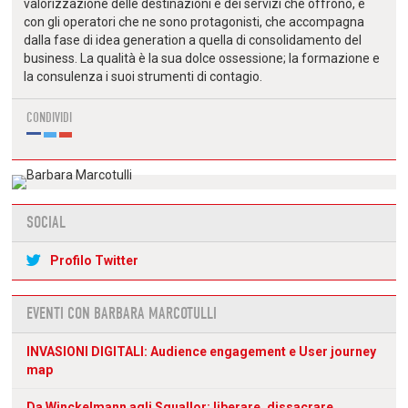
valorizzazione delle destinazioni e dei servizi che offrono, e
con gli operatori che ne sono protagonisti, che accompagna
dalla fase di idea generation a quella di consolidamento del
business. La qualità è la sua dolce ossessione; la formazione e
la consulenza i suoi strumenti di contagio.
CONDIVIDI
SOCIAL
Profilo Twitter
EVENTI CON BARBARA MARCOTULLI
INVASIONI DIGITALI: Audience engagement e User journey
map
Da Winckelmann agli Squallor: liberare, dissacrare,