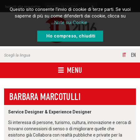
Skip to content
Iscriviti alla newsletter
Questo sito consente l'invio di cookie di terze parti. Se vuoi
saperne di più su come difenderti dai cookie, clicca su
Note sui Cookie
Ho compreso, chiuditi
IT
EN
Scegli la lingua
MENU
BARBARA MARCOTULLI
Service Designer & Experience Designer
Si interessa di persone, turismo, cultura, innovazione e cerca di
trovarvi connessioni di senso o di migliorare quelle che
esistono già.Collabora con realtà pubbliche e private per la