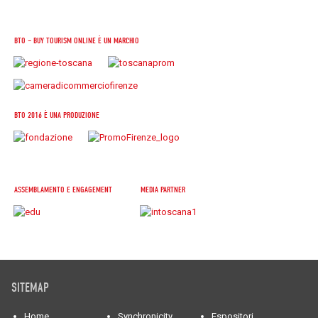
BTO – BUY TOURISM ONLINE È UN MARCHIO
BTO 2016 È UNA PRODUZIONE
ASSEMBLAMENTO E ENGAGEMENT
MEDIA PARTNER
SITEMAP
Home
Synchronicity
Espositori