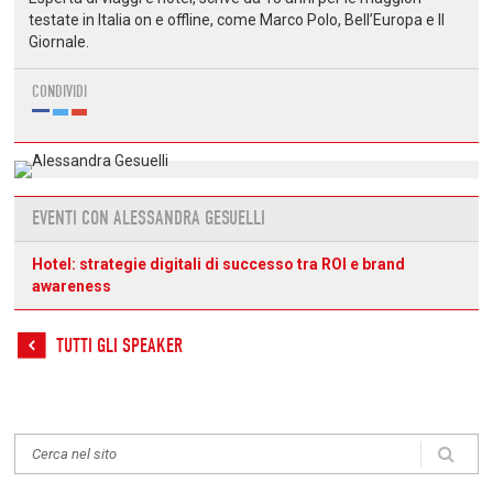
testate in Italia on e offline, come
Marco Polo, Bell’Europa e Il
Giornale.
CONDIVIDI
EVENTI CON ALESSANDRA GESUELLI
Hotel: strategie digitali di successo tra ROI e brand
awareness
TUTTI GLI SPEAKER