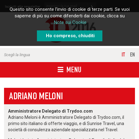
Skip to content
Iscriviti alla newsletter
Questo sito consente l'invio di cookie di terze parti. Se vuoi
saperne di più su come difenderti dai cookie, clicca su
Note sui Cookie
Ho compreso, chiuditi
IT
EN
Scegli la lingua
MENU
ADRIANO MELONI
Amministratore Delegato di Trydoo.com
Adriano Meloni è Amministratore Delegato di Trydoo.com, il
primo sito italiano di offerte viaggio, e di Sunrise Travel, una
società di consulenza aziendale specializzata nel Travel.