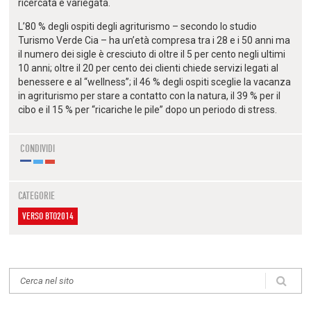
ricercata e variegata.
L’80 % degli ospiti degli agriturismo – secondo lo studio
Turismo Verde Cia – ha un’età compresa tra i 28 e i 50 anni ma
il numero dei sigle è cresciuto di oltre il 5 per cento negli ultimi
10 anni; oltre il 20 per cento dei clienti chiede servizi legati al
benessere e al “wellness”; il 46 % degli ospiti sceglie la vacanza
in agriturismo per stare a contatto con la natura, il 39 % per il
cibo e il 15 % per “ricariche le pile” dopo un periodo di stress.
CONDIVIDI
CATEGORIE
VERSO BTO2014