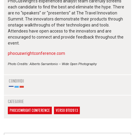
PhoCusWright’s experienced analyst team carefully screens
each candidate to find the best and eliminate the hype. There
are no “speakers” or “presenters” at The Travel Innovation
Summit. The innovators demonstrate their products through
onstage walkthroughs of their technologies and tools.
Attendees have open access to the innovators and are
encouraged to connect and provide feedback throughout the
event.
phocuswrightconference.com
Photo Credits: Alberto Sarrantonio – Wide Open Photography
CONDIVIDI
CATEGORIE
PHOCUSWRIGHT CONFERENCE
VERSO BTO2013