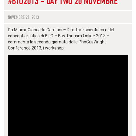
#BTO2013 – DAY TWO 20 NOVEMBRE
NOVEMBRE 21, 2013
Da Miami, Giancarlo Carniani – Direttore scientifico e del
concept artistico di BTO – Buy Tourism Online 2013 –
commenta la seconda giornata delle PhoCusWright
Conference 2013, i workshop.