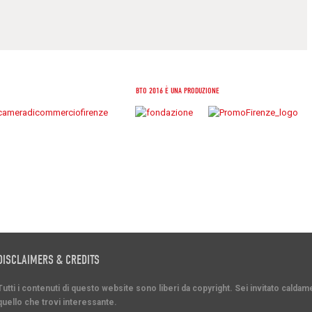
BTO 2016 È UNA PRODUZIONE
DISCLAIMERS & CREDITS
Tutti i contenuti di questo website sono liberi da copyright. Sei invitato cald
quello che trovi interessante.