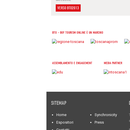
VERSO BTO2013
BTO – BUY TOURISM ONLINE È UN MARCHIO
ASSEMBLAMENTO E ENGAGEMENT
MEDIA PARTNER
SITEMAP
Home
Synchronicity
Espositori
Press
Contatti