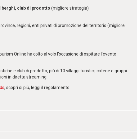
lberghi, club di prodotto
(
migliore strategia
)
rovince, regioni, enti privati di promozione del territorio (
migliore
urism Online ha colto al volo l’occasione di ospitare l’evento
stiche e club di prodotto, più di 10 villaggi turistici, catene e gruppi
ioni in diretta streaming.
rds
, scopri di più, leggi il regolamento.