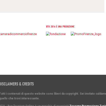
BTO 2016 È UNA PRODUZIONE
DISCLAIMERS & CREDITS
Tutti i contenuti di questo website sono liberi da copyright. Sei invitato cald
quello che trovi interessante.