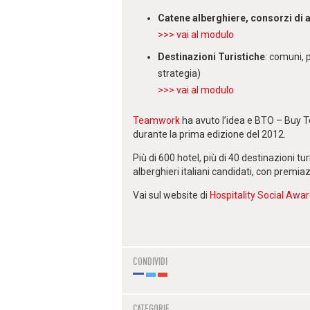
Catene alberghiere, consorzi di a
>>> vai al modulo
Destinazioni Turistiche
: comuni, p
strategia
)
>>> vai al modulo
Teamwork
ha avuto l’idea e BTO – Buy To
durante la prima edizione del 2012.
Più di 600 hotel, più di 40 destinazioni turi
alberghieri italiani candidati, con premiaz
Vai sul website di
Hospitality Social Awa
CONDIVIDI
CATEGORIE